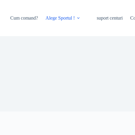
Cum comand?
Alege Sportul !
suport centuri
Co