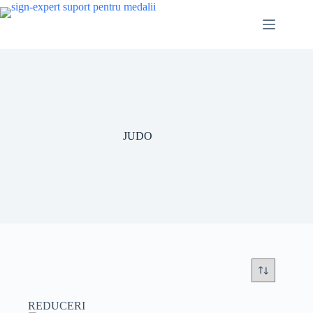
Sari
la
conținut
JUDO
REDUCERI