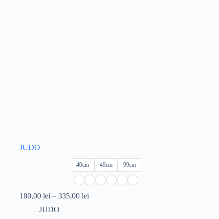
JUDO
40cm
49cm
99cm
Interval
180,00
lei
–
335,00
lei
de
JUDO
prețuri: