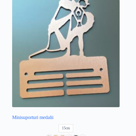
Minisuporturi medalii
15cm