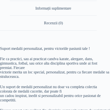
Informații suplimentare
Recenzii (0)
Suport medalii personalizat, pentru victoriile pasiunii tale !
Fie ca practici, sau ai practicat candva karate, alergare, dans,
gimnastica, fotbal, sau orice alta disciplina sportiva unde ai fost
premiat. Fiecare
victorie merita un loc special, personalizat, pentru ca fiecare medalie sa
straluceasca.
Un suport de medalii personalizat nu doar va completa colectia
colorata de medalii cucerite, dar poate fi
un cadou inspirat, inedit si personalizabil pentru orice pasionat de
competitii.