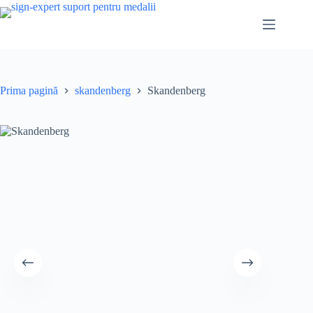
Sari
la
conținut
Prima pagină
skandenberg
Skandenberg