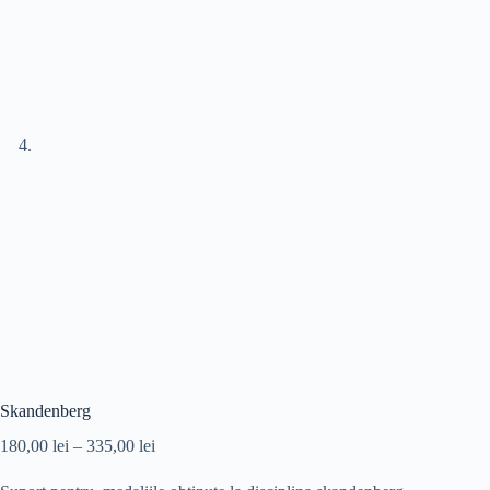
Skandenberg
Interval
180,00
lei
–
335,00
lei
de
prețuri: